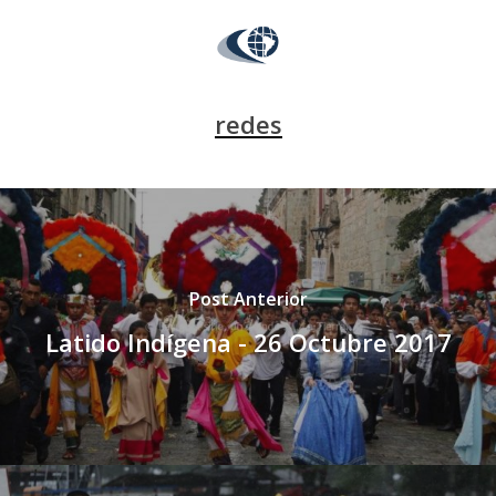
redes
Post Anterior
Latido Indígena - 26 Octubre 2017