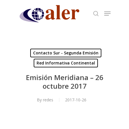
Skip
to
main
content
Contacto Sur - Segunda Emisión
Red Informativa Continental
Emisión Meridiana – 26
octubre 2017
By
redes
2017-10-26