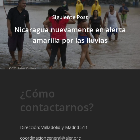
Siguiente Post
Nicaragua nuevamente en alerta
amarilla por las lluvias
¿Cómo
contactarnos?
Dirección: Valladolid y Madrid 511
coordinaciongeneral@aler.org