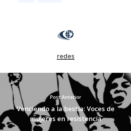
redes
Post Anterior
Venciendo a la bestia: Voces de
mujeres en resistencia