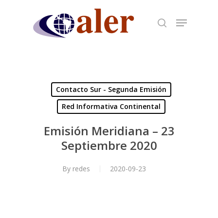
Skip
to
main
content
Contacto Sur - Segunda Emisión
Red Informativa Continental
Emisión Meridiana – 23
Septiembre 2020
By
redes
2020-09-23