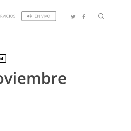
search
RVICIOS
EN VIVO
al
Noviembre