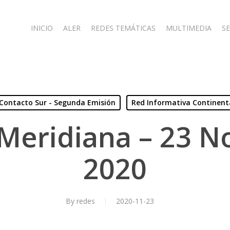
INICIO
ALER
REDES TEMÁTICAS
MULTIMEDIA
SE
Contacto Sur - Segunda Emisión
Red Informativa Continent
Meridiana – 23 
2020
By
redes
2020-11-23