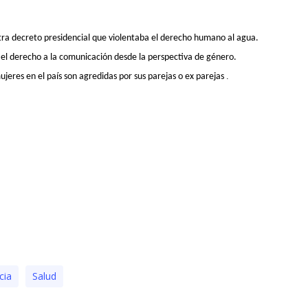
a decreto presidencial que violentaba el derecho humano al agua.
r el derecho a la comunicación desde la perspectiva de género.
.
jeres en el país son agredidas por sus parejas o ex parejas
icia
Salud