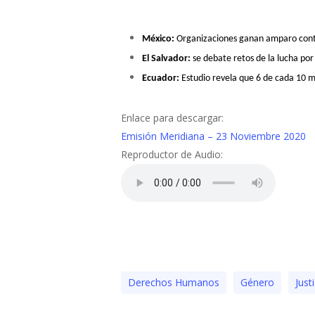
México:
Organizaciones ganan amparo contr
El Salvador:
se debate retos de la lucha po
Ecuador:
Estudio revela que 6 de cada 10 mu
Enlace para descargar:
Emisión Meridiana – 23 Noviembre 2020
Reproductor de Audio:
Derechos Humanos
Género
Just