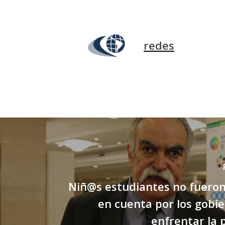
redes
Niñ@s estudiantes no fuero
en cuenta por los gobi
enfrentar la