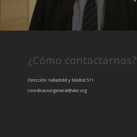
¿Cómo contactarnos?
Dirección: Valladolid y Madrid 511
coordinaciongeneral@aler.org