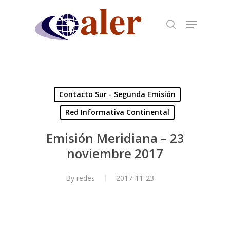
Skip
to
main
content
Contacto Sur - Segunda Emisión
Red Informativa Continental
Emisión Meridiana – 23
noviembre 2017
By
redes
2017-11-23