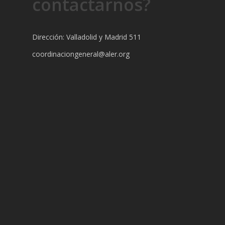
contactarnos?
Dirección: Valladolid y Madrid 511
coordinaciongeneral@aler.org