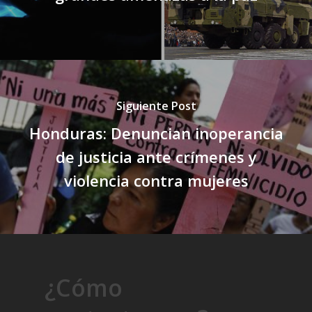
Siguiente Post
Honduras: Denuncian inoperancia
de justicia ante crímenes y
violencia contra mujeres
¿Cómo