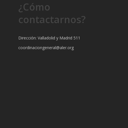
¿Cómo
contactarnos?
Dirección: Valladolid y Madrid 511
coordinaciongeneral@aler.org