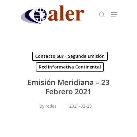
Skip
to
main
content
Contacto Sur - Segunda Emisión
Red Informativa Continental
Emisión Meridiana – 23
Febrero 2021
By
redes
2021-02-23