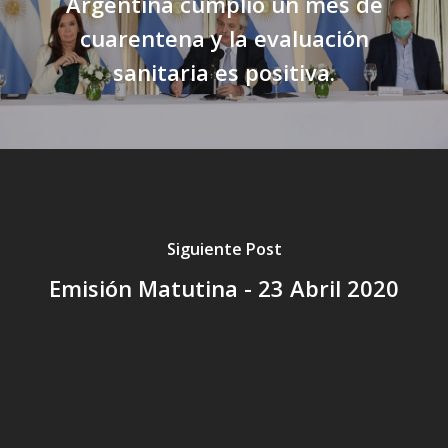
Argentina cumplió un mes de
cuarentena y la evaluación
sanitaria es positiva.
Siguiente Post
Emisión Matutina - 23 Abril 2020