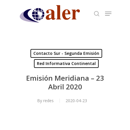
Skip
to
main
content
Contacto Sur - Segunda Emisión
Red Informativa Continental
Emisión Meridiana – 23
Abril 2020
By
redes
2020-04-23