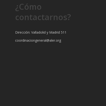
¿Cómo
contactarnos?
Dirección: Valladolid y Madrid 511
coordinaciongeneral@aler.org