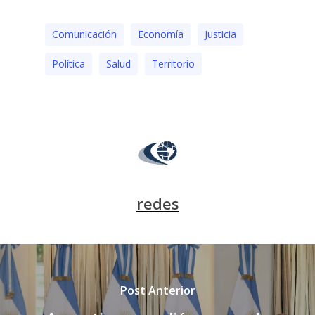
Comunicación
Economía
Justicia
Polí­tica
Salud
Territorio
redes
Post Anterior