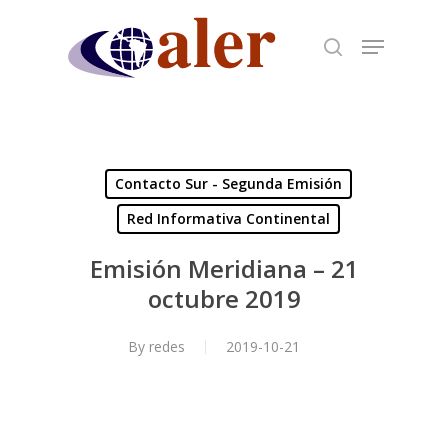
Skip
to
main
content
Contacto Sur - Segunda Emisión
Red Informativa Continental
Emisión Meridiana – 21
octubre 2019
By
redes
2019-10-21