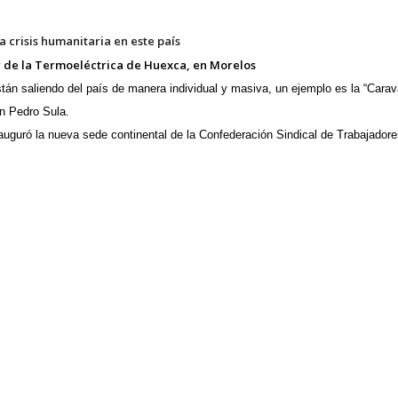
a crisis humanitaria en este país
or de la Termoeléctrica de Huexca, en Morelos
án saliendo del país de manera individual y masiva, un ejemplo es la “Carav
n Pedro Sula.
uguró la nueva sede continental de la
Confederación Sindical de Trabajadore