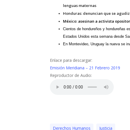
lenguas maternas
Honduras: denuncian que
se agudiz
México: asesinan a activista oposit
Cientos de hondureños y hondureñas est
Estados Unidos esta semana desde Sa
En Montevideo, Uruguay la nueva se ina
Enlace para descargar:
Emisión Meridiana – 21 Febrero 2019
Reproductor de Audio:
Derechos Humanos
Justicia