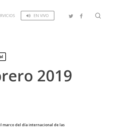
search
RVICIOS
EN VIVO
al
brero 2019
 marco del día internacional de las