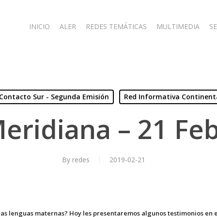
INICIO
ALER
REDES TEMÁTICAS
MULTIMEDIA
SE
Contacto Sur - Segunda Emisión
Red Informativa Continent
eridiana – 21 Fe
By
redes
2019-02-21
as lenguas maternas? Hoy les presentaremos algunos testimonios en el