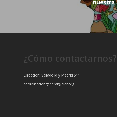
nuestra 
¿Cómo contactarnos?
Dirección: Valladolid y Madrid 511
coordinaciongeneral@aler.org