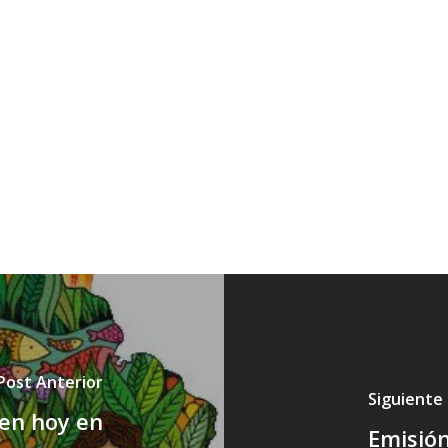
Post Anterior
Siguiente
ten hoy en
Emisión