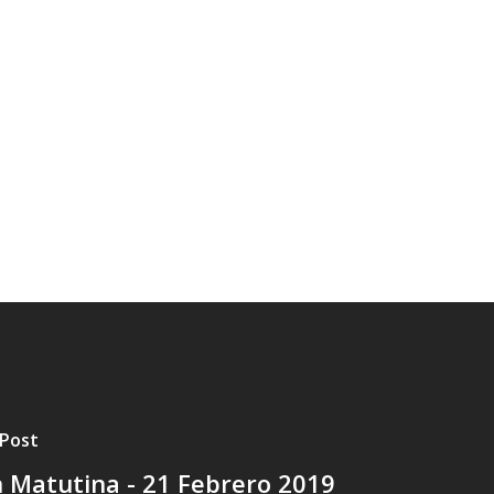
 Post
 Matutina - 21 Febrero 2019