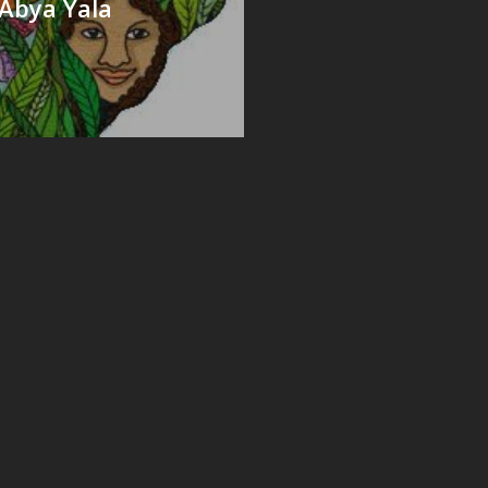
Abya Yala