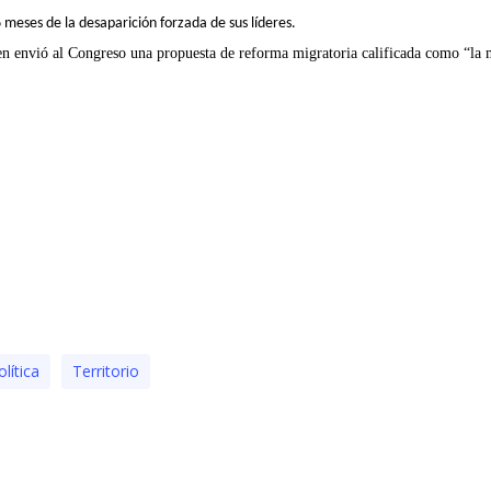
 meses de la desaparición forzada de sus líderes
.
n envió al Congreso una propuesta de reforma migratoria calificada como “la más
lí­tica
Territorio