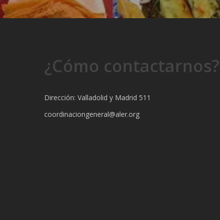
¿Cómo contactarnos?
Dirección: Valladolid y Madrid 511
coordinaciongeneral@aler.org