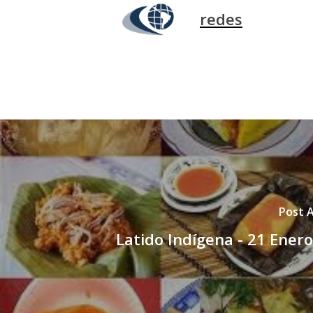
redes
Post 
Latido Indígena - 21 Ener