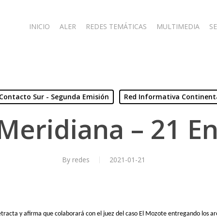
INICIO
ALER
REDES TEMÁTICAS
MULTIMEDIA
SE
Contacto Sur - Segunda Emisión
Red Informativa Continent
Meridiana – 21 E
By
redes
2021-01-21
tracta y afirma que colaborará con el juez del caso El Mozote entregando los arc