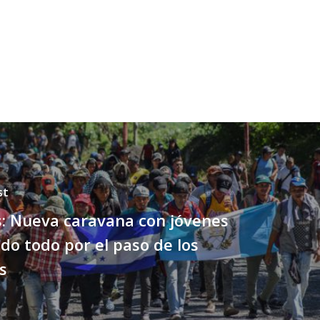
st
: Nueva caravana con jóvenes
do todo por el paso de los
s