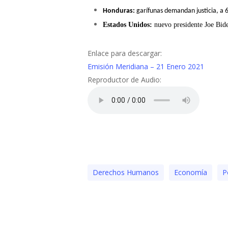
H
onduras:
garífunas demandan justicia, a 6
Estados Unidos:
nuevo presidente Joe Bide
Enlace para descargar:
Emisión Meridiana – 21 Enero 2021
Reproductor de Audio:
Derechos Humanos
Economía
Po