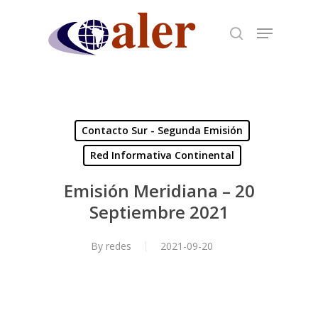
Skip
to
main
content
Contacto Sur - Segunda Emisión
Red Informativa Continental
Emisión Meridiana – 20
Septiembre 2021
By
redes
2021-09-20