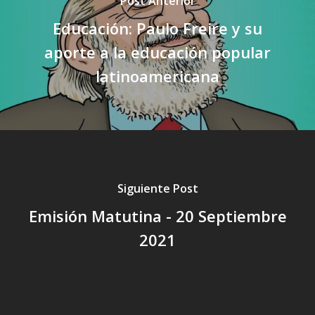
Post Anterior
Educación: Paulo Freire y su
aporte a la educación popular
latinoamericana
Siguiente Post
Emisión Matutina - 20 Septiembre
2021