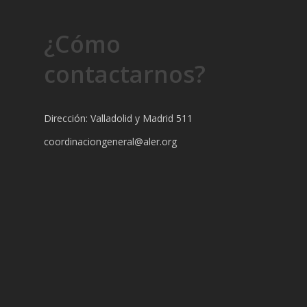
¿Cómo
contactarnos?
Dirección: Valladolid y Madrid 511
coordinaciongeneral@aler.org