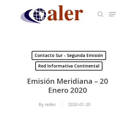
Skip
to
main
content
Contacto Sur - Segunda Emisión
Red Informativa Continental
Emisión Meridiana – 20
Enero 2020
By
redes
2020-01-20