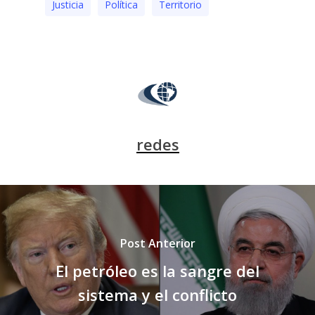
Justicia
Polí­tica
Territorio
redes
Post Anterior
El petróleo es la sangre del
sistema y el conflicto