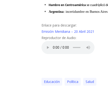
Hambre en Centroamérica
se cuadriplicó 
Argentina:
incertidumbre en Buenos Aires p
Enlace para descargar:
Emisión Meridiana – 20 Abril 2021
Reproductor de Audio:
Educación
Polí­tica
Salud