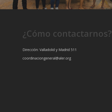
¿Cómo contactarnos?
Dirección: Valladolid y Madrid 511
coordinaciongeneral@aler.org