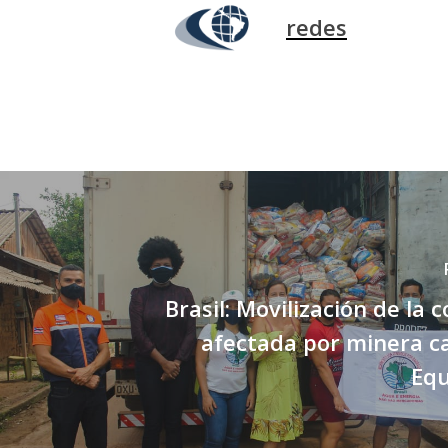
redes
Brasil: Movilización de la
afectada por minera c
Equ