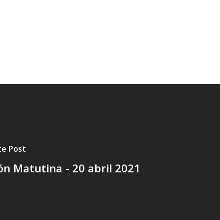
te Post
ón Matutina - 20 abril 2021