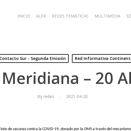
INICIO
ALER
REDES TEMÁTICAS
MULTIMEDIA
SE
Contacto Sur - Segunda Emisión
Red Informativa Continent
Meridiana – 20 A
By
redes
2021-04-20
to lote de vacunas contra la COVID-19, donado por la OMS a través del mecanism