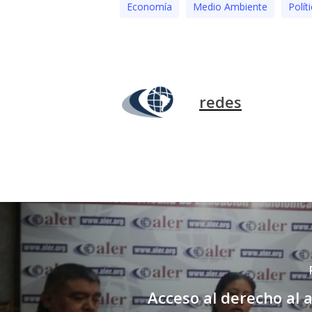
Economía
Medio Ambiente
Polí­t
redes
Acceso al derecho al a