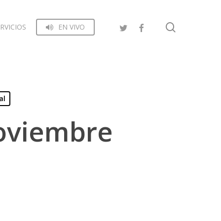
search
RVICIOS
EN VIVO
al
Noviembre