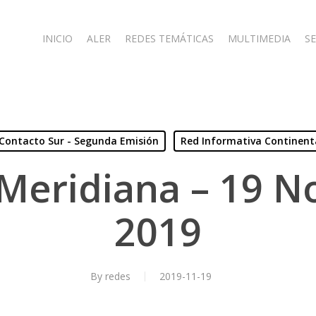
INICIO
ALER
REDES TEMÁTICAS
MULTIMEDIA
SE
Contacto Sur - Segunda Emisión
Red Informativa Continent
Meridiana – 19 
2019
By
redes
2019-11-19