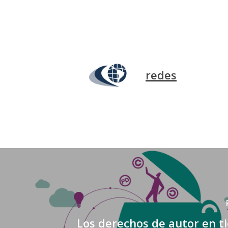
redes
Los derechos de autor en 