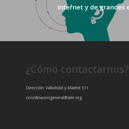
internet y de grandes
¿Cómo contactarnos?
Dirección: Valladolid y Madrid 511
coordinaciongeneral@aler.org