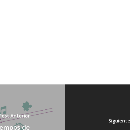
Post Anterior
Siguiente
tiempos de