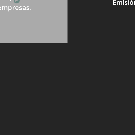
Emisió
 empresas.