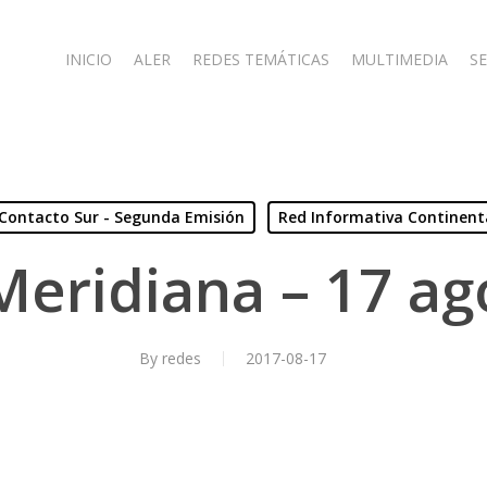
INICIO
ALER
REDES TEMÁTICAS
MULTIMEDIA
SE
Contacto Sur - Segunda Emisión
Red Informativa Continent
Meridiana – 17 ag
By
redes
2017-08-17