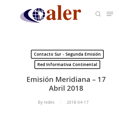
Skip
to
main
content
Contacto Sur - Segunda Emisión
Red Informativa Continental
Emisión Meridiana – 17
Abril 2018
By
redes
2018-04-17