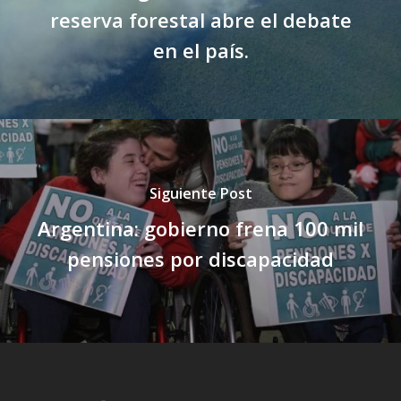
reserva forestal abre el debate
en el país.
Siguiente Post
Argentina: gobierno frena 100 mil
pensiones por discapacidad