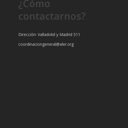
¿Cómo
contactarnos?
Dirección: Valladolid y Madrid 511
coordinaciongeneral@aler.org