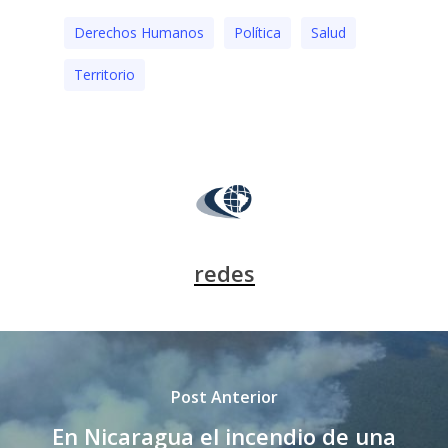
Derechos Humanos
Polí­tica
Salud
Territorio
redes
Post Anterior
En Nicaragua el incendio de una