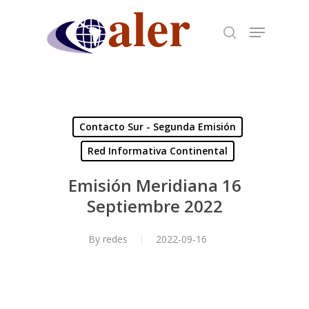
Skip
to
main
content
Contacto Sur - Segunda Emisión
Red Informativa Continental
Emisión Meridiana 16
Septiembre 2022
By
redes
2022-09-16