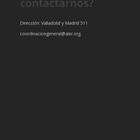
contactarnos?
Dirección: Valladolid y Madrid 511
coordinaciongeneral@aler.org