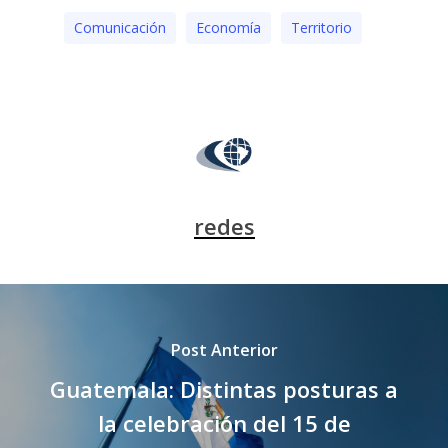
Comunicación
Economía
Territorio
redes
Post Anterior
Guatemala: Distintas posturas a
la celebración del 15 de