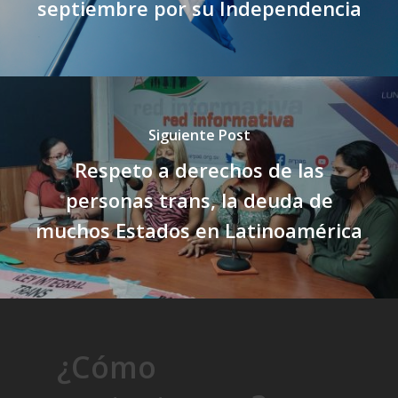
septiembre por su Independencia
Siguiente Post
Respeto a derechos de las
personas trans, la deuda de
muchos Estados en Latinoamérica
¿Cómo