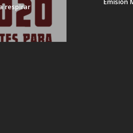
Emisión 
a respirar