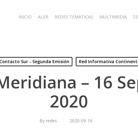
INICIO
ALER
REDES TEMÁTICAS
MULTIMEDIA
SE
Contacto Sur - Segunda Emisión
Red Informativa Continent
Meridiana – 16 S
2020
By
redes
2020-09-16