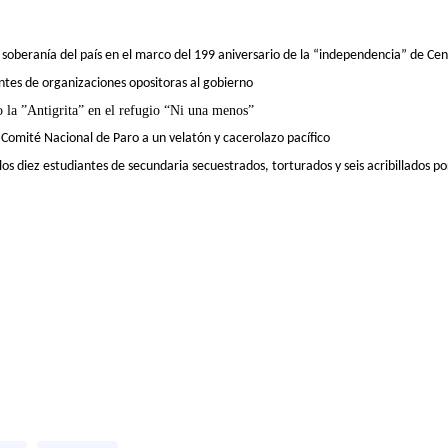
e soberanía del país en el marco del 199 aniversario de la “independencia” de C
tes de organizaciones opositoras al gobierno
o la ”Antigrita” en el refugio “Ni una menos”
 Comité Nacional de Paro a un velatón y cacerolazo pacífico
os diez estudiantes de secundaria secuestrados, torturados y seis acribillados po