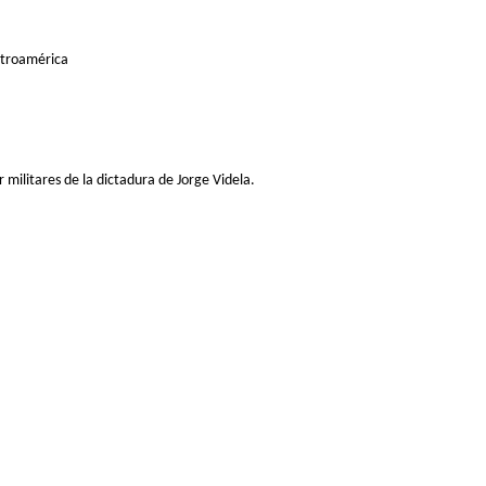
entroamérica
r militares de la dictadura de Jorge Videla.