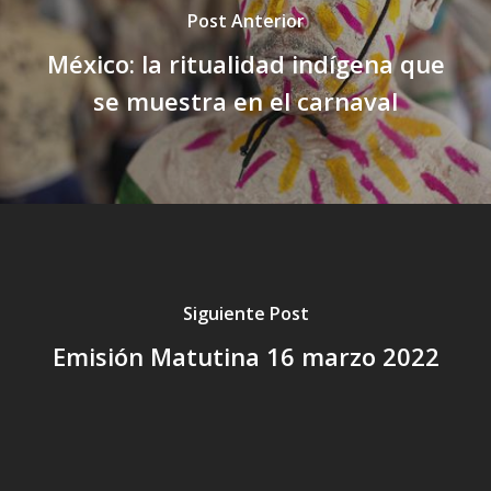
Post Anterior
México: la ritualidad indígena que
se muestra en el carnaval
Siguiente Post
Emisión Matutina 16 marzo 2022