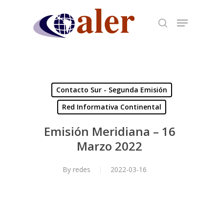
Skip
to
main
content
Contacto Sur - Segunda Emisión
Red Informativa Continental
Emisión Meridiana – 16
Marzo 2022
By
redes
2022-03-16