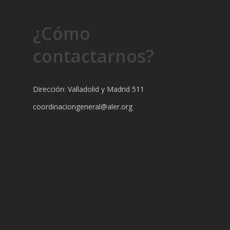
¿Cómo
contactarnos?
Dirección: Valladolid y Madrid 511
coordinaciongeneral@aler.org