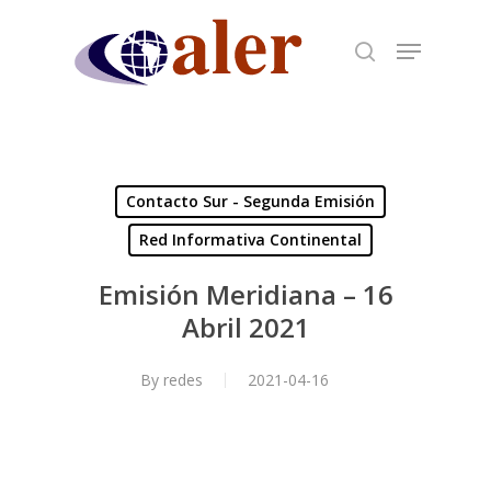
Skip
to
main
content
Contacto Sur - Segunda Emisión
Red Informativa Continental
Emisión Meridiana – 16
Abril 2021
By
redes
2021-04-16