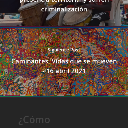
criminalización
Siguiente Post
Caminantes, Vidas que se mueven
- 16 abril 2021
¿Cómo