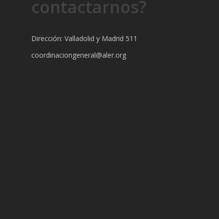
contactarnos?
Dirección: Valladolid y Madrid 511
coordinaciongeneral@aler.org