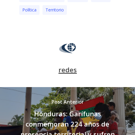
Polí­tica
Territorio
redes
Post Anterior
Honduras: Garífunas
conmemoran 224 años de
presencia territorial y sufren