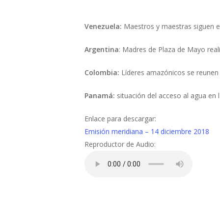
Presiona "ENTER" para buscar o "ESC" para cerrar
Venezuela:
Maestros y maestras siguen en
Argentina
: Madres de Plaza de Mayo real
Colombia:
Líderes amazónicos se reunen 
Panamá:
situación del acceso al agua en
Enlace para descargar:
Emisión meridiana – 14 diciembre 2018
Reproductor de Audio: