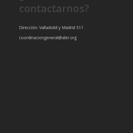
contactarnos?
Dirección: Valladolid y Madrid 511
coordinaciongeneral@aler.org