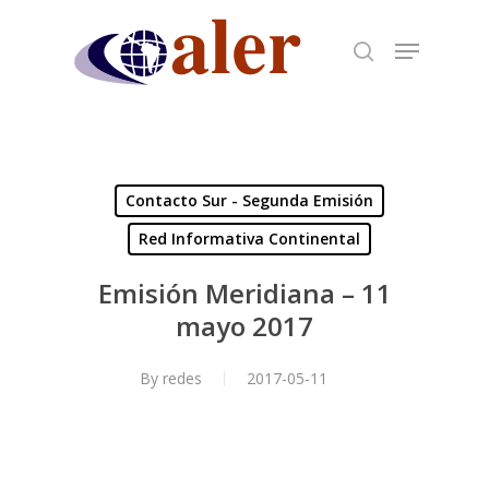
Skip
to
main
content
Contacto Sur - Segunda Emisión
Red Informativa Continental
Emisión Meridiana – 11
mayo 2017
By
redes
2017-05-11