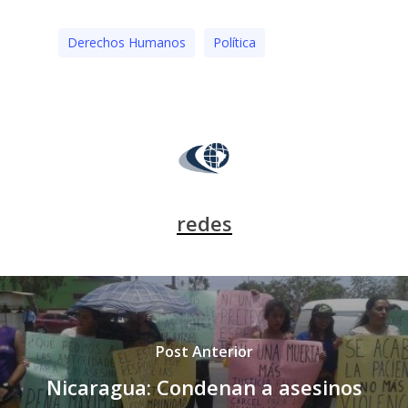
Derechos Humanos
Polí­tica
redes
Post Anterior
Nicaragua: Condenan a asesinos