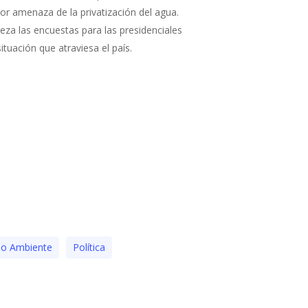
or amenaza de la privatización del agua.
eza las encuestas para las presidenciales
situación que atraviesa el país.
o Ambiente
Polí­tica