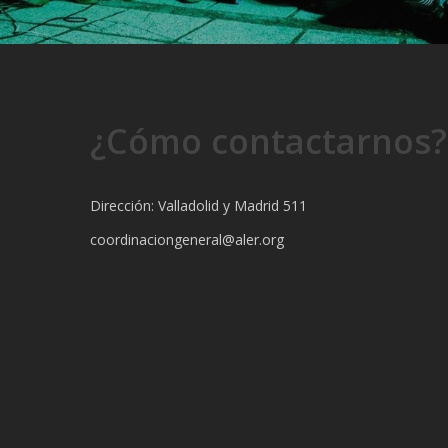
¿Cómo contactarnos?
Dirección: Valladolid y Madrid 511
coordinaciongeneral@aler.org