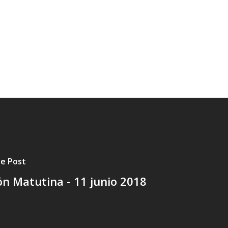
te Post
ón Matutina - 11 junio 2018