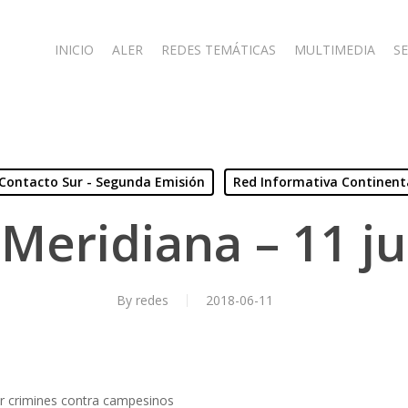
INICIO
ALER
REDES TEMÁTICAS
MULTIMEDIA
SE
Contacto Sur - Segunda Emisión
Red Informativa Continent
Meridiana – 11 j
By
redes
2018-06-11
por crimines contra campesinos