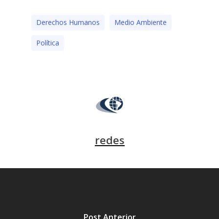
Derechos Humanos
Medio Ambiente
Polí­tica
redes
Post Anterior