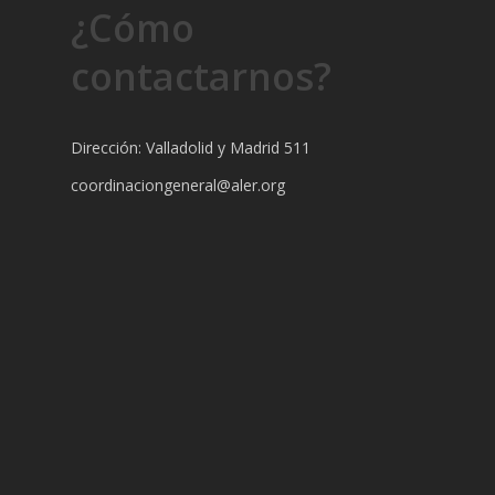
¿Cómo
contactarnos?
Dirección: Valladolid y Madrid 511
coordinaciongeneral@aler.org