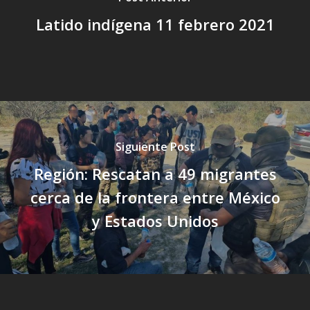
Latido indígena 11 febrero 2021
Siguiente Post
Región: Rescatan a 49 migrantes
cerca de la frontera entre México
y Estados Unidos