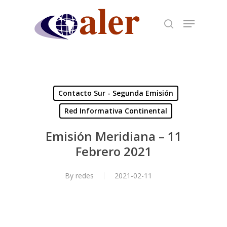
Skip
to
main
content
Contacto Sur - Segunda Emisión
Red Informativa Continental
Emisión Meridiana – 11
Febrero 2021
By
redes
2021-02-11