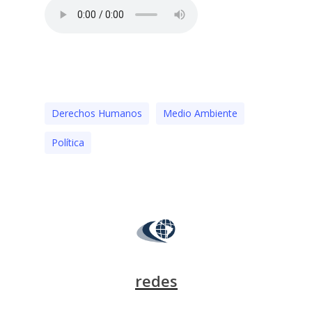
Derechos Humanos
Medio Ambiente
Polí­tica
redes