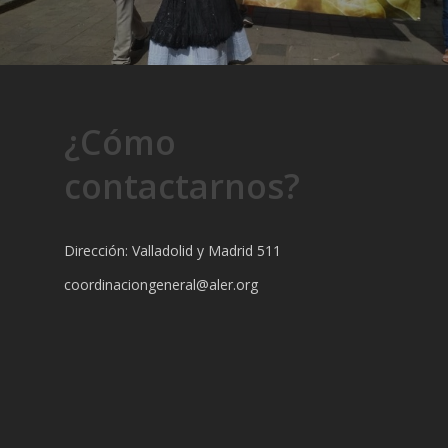
¿Cómo
contactarnos?
Dirección: Valladolid y Madrid 511
coordinaciongeneral@aler.org