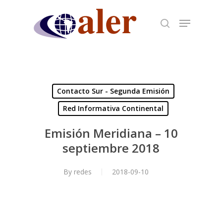
Skip
to
main
content
Contacto Sur - Segunda Emisión
Red Informativa Continental
Emisión Meridiana – 10
septiembre 2018
By
redes
2018-09-10