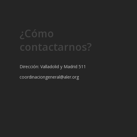
¿Cómo
contactarnos?
Dirección: Valladolid y Madrid 511
coordinaciongeneral@aler.org