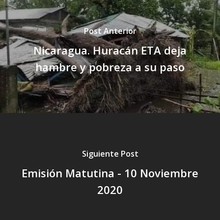
Post Anterior
Nicaragua. Huracán ETA deja
hambre y pobreza a su paso
Siguiente Post
Emisión Matutina - 10 Noviembre
2020