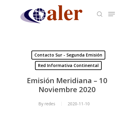
Skip
to
main
content
Contacto Sur - Segunda Emisión
Red Informativa Continental
Emisión Meridiana – 10
Noviembre 2020
By
redes
2020-11-10