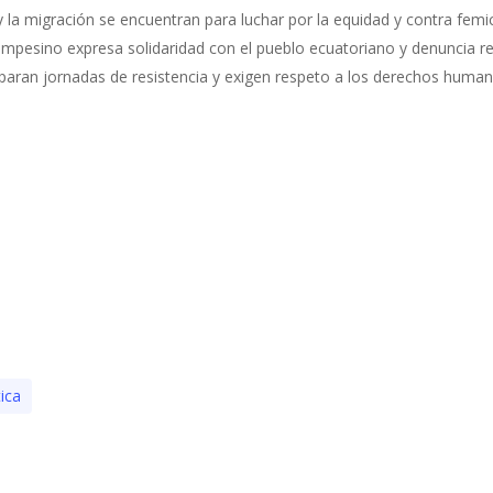
 la migración se encuentran para luchar por la equidad y contra femic
mpesino expresa solidaridad con el pueblo ecuatoriano y denuncia r
ran jornadas de resistencia y exigen respeto a los derechos huma
tica