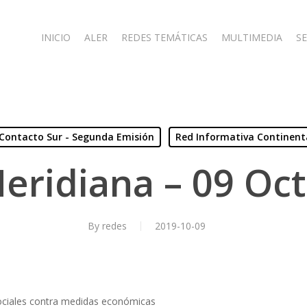
INICIO
ALER
REDES TEMÁTICAS
MULTIMEDIA
SE
Contacto Sur - Segunda Emisión
Red Informativa Continent
eridiana – 09 Oc
By
redes
2019-10-09
sociales contra medidas económicas