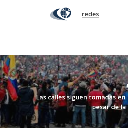
redes
Las calles siguen tomadas en
pesar de la