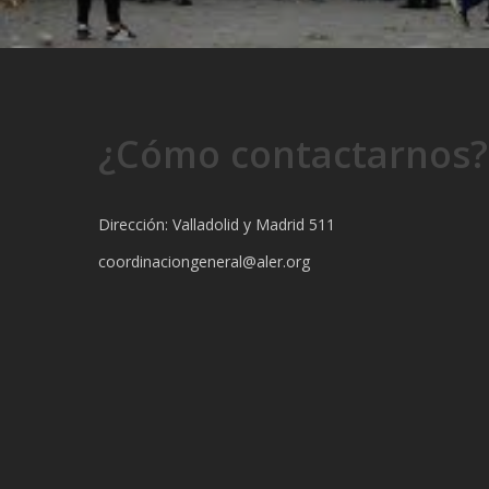
¿Cómo contactarnos?
Dirección: Valladolid y Madrid 511
coordinaciongeneral@aler.org