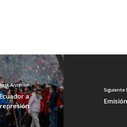
Post Anterior
Siguiente
 Ecuador a
Emisión
 represión