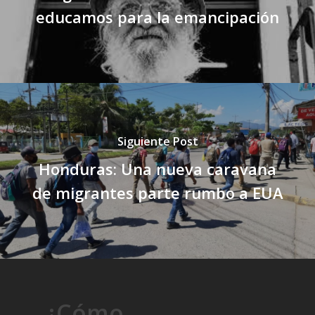
educamos para la emancipación
Siguiente Post
Honduras: Una nueva caravana
de migrantes parte rumbo a EUA
¿Cómo