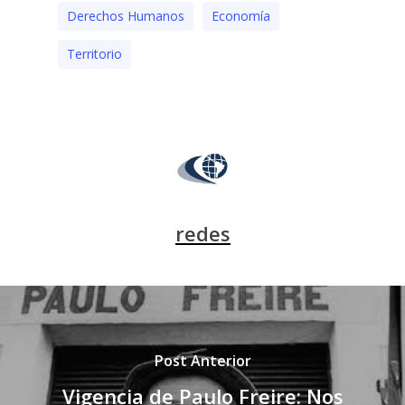
Derechos Humanos
Economía
Territorio
redes
Post Anterior
Vigencia de Paulo Freire: Nos