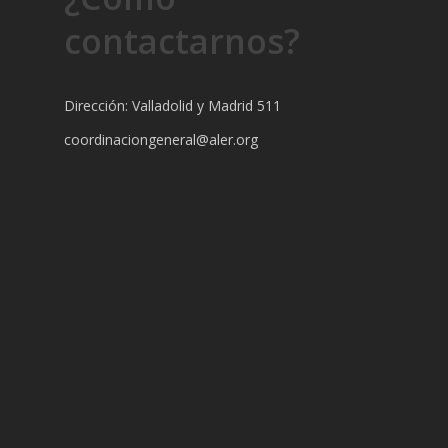
contactarnos?
Dirección: Valladolid y Madrid 511
coordinaciongeneral@aler.org