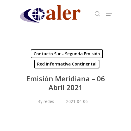
Skip
to
main
content
Contacto Sur - Segunda Emisión
Red Informativa Continental
Emisión Meridiana – 06
Abril 2021
By
redes
2021-04-06