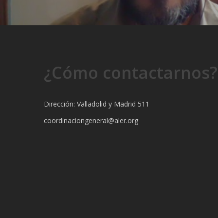
¿Cómo contactarnos?
Dirección: Valladolid y Madrid 511
coordinaciongeneral@aler.org