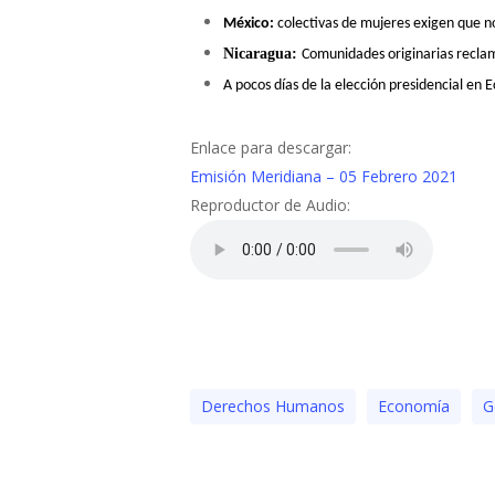
México:
colectivas de mujeres exigen que no
Nicaragua:
Comunidades originarias recla
A
pocos
días de la elección presidencial e
Enlace para descargar:
Emisión Meridiana – 05 Febrero 2021
Reproductor de Audio:
Derechos Humanos
Economía
G