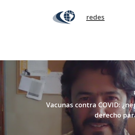
redes
Vacunas contra COVID: ¿ne
derecho par