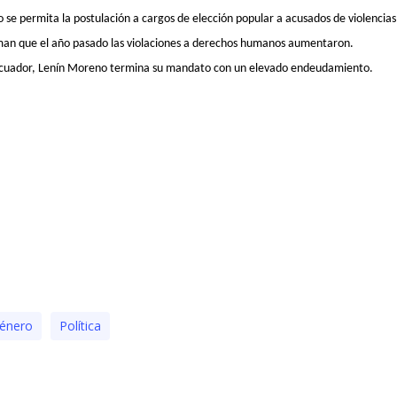
 se permita la postulación a cargos de elección popular a acusados de violencias
man que el año pasado las violaciones a derechos humanos aumentaron.
n Ecuador, Lenín Moreno termina su mandato con un elevado endeudamiento.
énero
Polí­tica