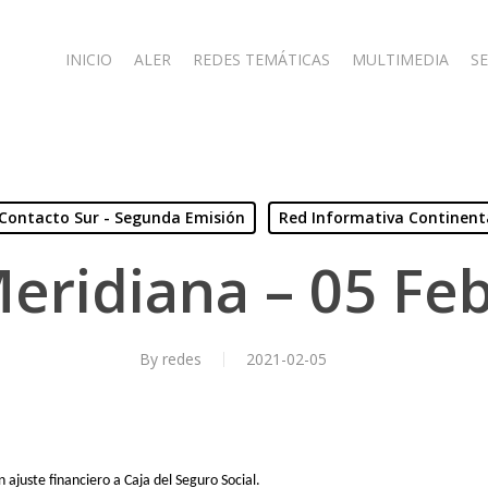
INICIO
ALER
REDES TEMÁTICAS
MULTIMEDIA
SE
Contacto Sur - Segunda Emisión
Red Informativa Continent
eridiana – 05 Fe
By
redes
2021-02-05
ajuste financiero a Caja del Seguro Social.