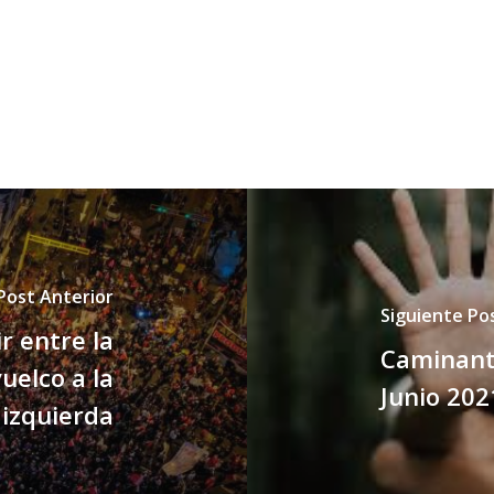
Post Anterior
Siguiente Po
ir entre la
Caminant
uelco a la
Junio 202
izquierda