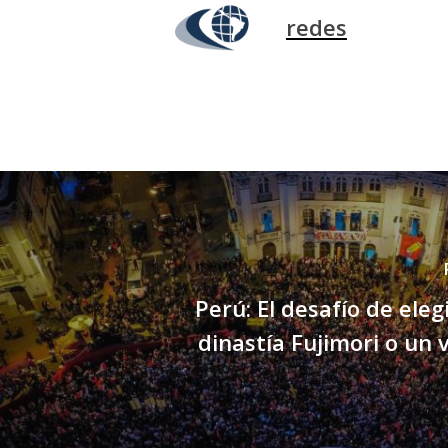
redes
Perú: El desafío de eleg
dinastía Fujimori o un v