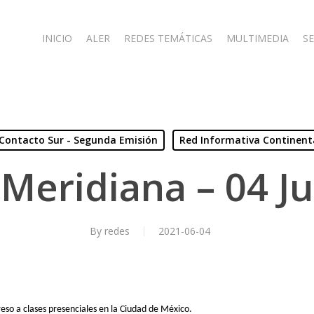
INICIO
ALER
REDES TEMÁTICAS
MULTIMEDIA
SE
Contacto Sur - Segunda Emisión
Red Informativa Continent
Meridiana – 04 J
By
redes
2021-06-04
eso a clases presenciales en la Ciudad de México.