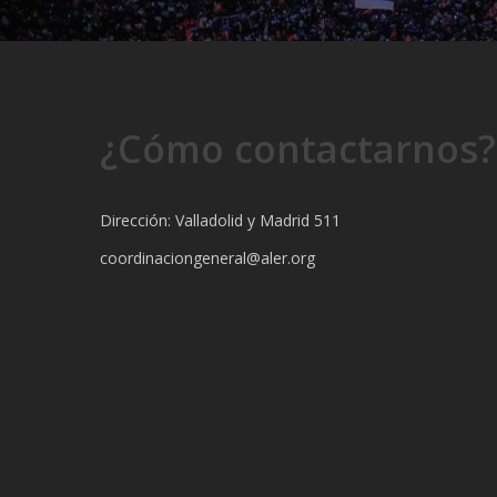
¿Cómo contactarnos?
Dirección: Valladolid y Madrid 511
coordinaciongeneral@aler.org