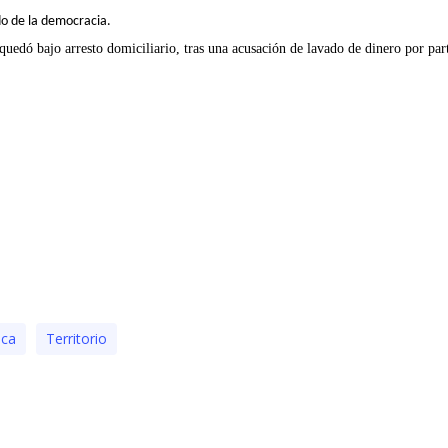
do de la democracia.
uedó bajo arresto domiciliario, tras una acusación de lavado de dinero por par
tica
Territorio