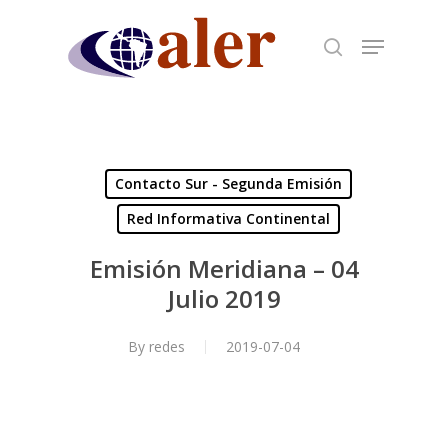
Skip
to
main
content
Contacto Sur - Segunda Emisión
Red Informativa Continental
Emisión Meridiana – 04
Julio 2019
By
redes
2019-07-04