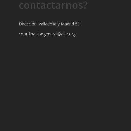
contactarnos?
Dirección: Valladolid y Madrid 511
coordinaciongeneral@aler.org