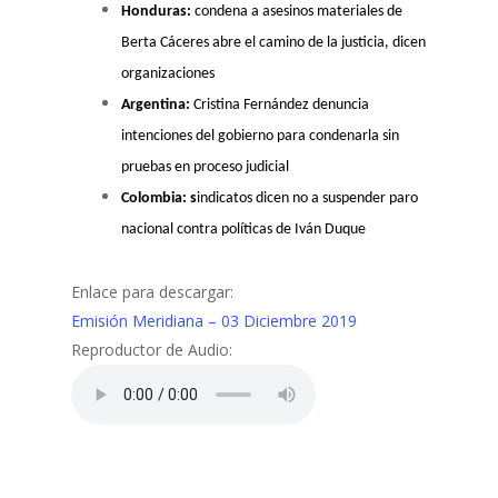
Honduras:
condena a asesinos materiales de
Berta Cáceres abre el camino de la justicia, dicen
organizaciones
Argentina:
Cristina Fernández denuncia
intenciones del gobierno para condenarla sin
pruebas en proceso judicial
Colombia: s
indicatos dicen no a suspender paro
nacional contra políticas de Iván Duque
Enlace para descargar:
Emisión Meridiana – 03 Diciembre 2019
Reproductor de Audio: