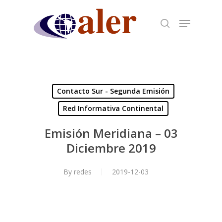
Skip
to
main
content
Contacto Sur - Segunda Emisión
Red Informativa Continental
Emisión Meridiana – 03
Diciembre 2019
By
redes
2019-12-03