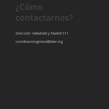
¿Cómo
contactarnos?
Dirección: Valladolid y Madrid 511
coordinaciongeneral@aler.org