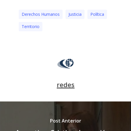
Derechos Humanos
Justicia
Polí­tica
Territorio
redes
Post Anterior