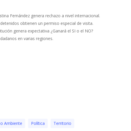
stina Fernández genera rechazo a nivel internacional.
detenidos obtienen un permiso especial de visita.
itución genera expectativa ¿Ganará el SI o el NO?
udadanos en varias regiones.
o Ambiente
Polí­tica
Territorio