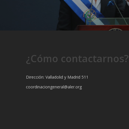
¿Cómo contactarnos?
Dirección: Valladolid y Madrid 511
coordinaciongeneral@aler.org