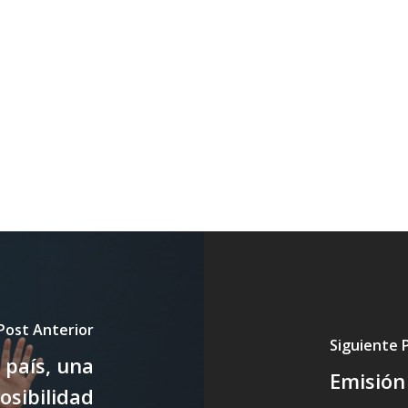
Post Anterior
Siguiente 
 país, una
Emisión
osibilidad