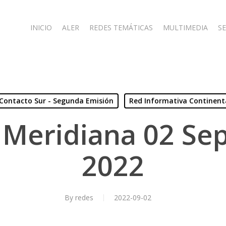
INICIO
ALER
REDES TEMÁTICAS
MULTIMEDIA
SE
Contacto Sur - Segunda Emisión
Red Informativa Continent
 Meridiana 02 Se
2022
By
redes
2022-09-02