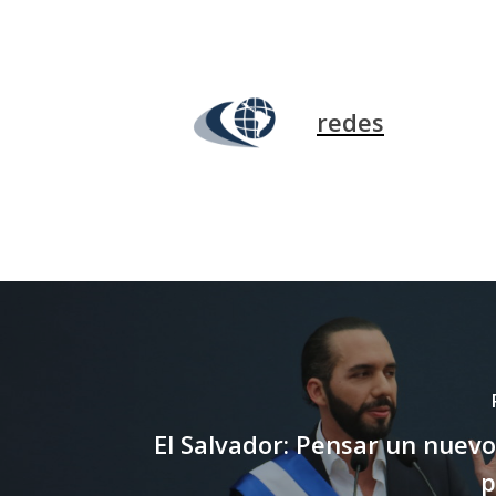
redes
El Salvador: Pensar un nuevo
p