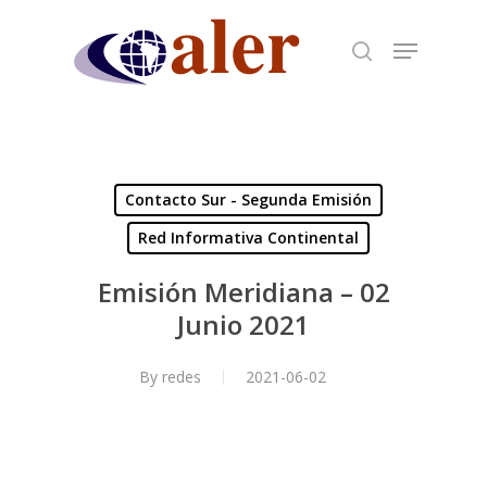
Skip
to
main
content
Contacto Sur - Segunda Emisión
Red Informativa Continental
Emisión Meridiana – 02
Junio 2021
By
redes
2021-06-02