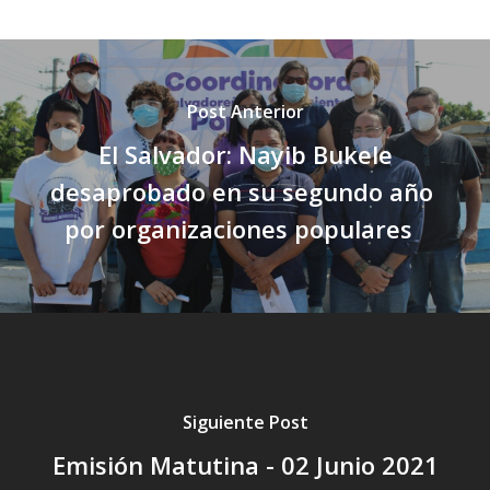
Post Anterior
El Salvador: Nayib Bukele
desaprobado en su segundo año
por organizaciones populares
Siguiente Post
Emisión Matutina - 02 Junio 2021