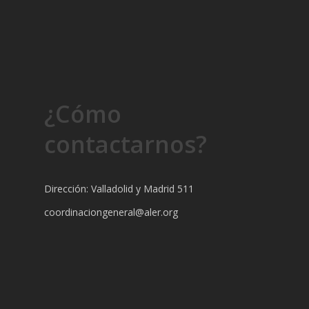
¿Cómo
contactarnos?
Dirección: Valladolid y Madrid 511
coordinaciongeneral@aler.org