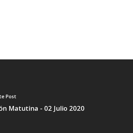
te Post
ón Matutina - 02 Julio 2020