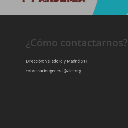
¿Cómo contactarnos?
Dirección: Valladolid y Madrid 511
coordinaciongeneral@aler.org