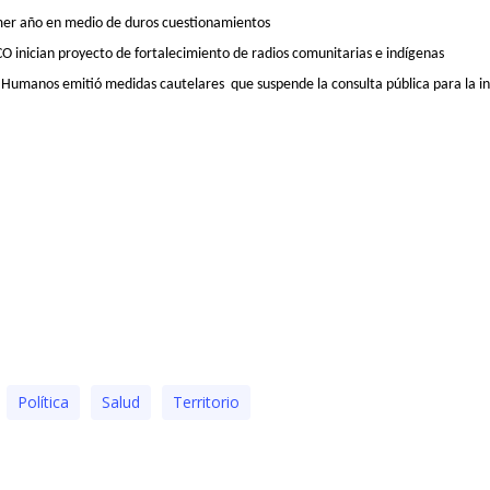
imer año en medio de duros cuestionamientos
O inician proyecto de fortalecimiento de radios comunitarias e indígenas
Humanos emitió medidas cautelares que suspende la consulta pública para la ins
Polí­tica
Salud
Territorio