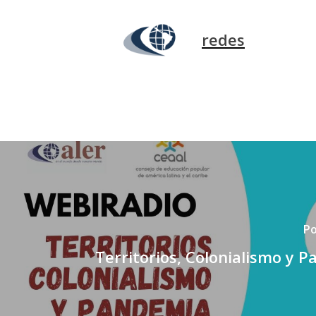
redes
Po
Territorios, Colonialismo y 