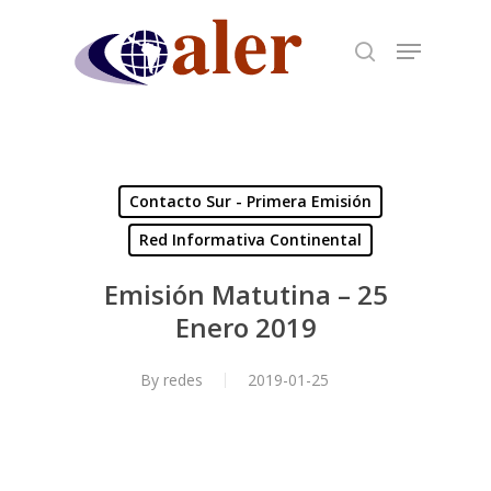
Skip
to
main
content
Contacto Sur - Primera Emisión
Red Informativa Continental
Emisión Matutina – 25
Enero 2019
By
redes
2019-01-25