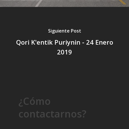
Siguiente Post
Qori K'entik Puriynin - 24 Enero
2019
¿Cómo
contactarnos?