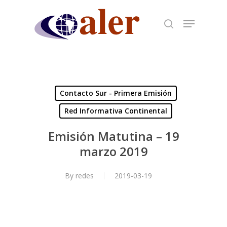
Skip
to
main
content
Contacto Sur - Primera Emisión
Red Informativa Continental
Emisión Matutina – 19
marzo 2019
By
redes
2019-03-19