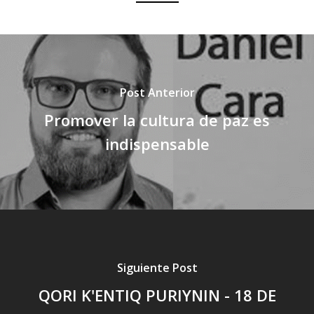
Post Anterior
Promover la cultura de paz es
indispensable
Siguiente Post
QORI K'ENTIQ PURIYNIN - 18 DE