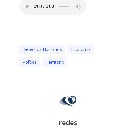
Derechos Humanos
Economía
Polí­tica
Territorio
redes