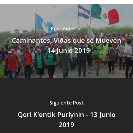
Post Anterior
Caminantes, Vidas que se Mueven
- 14 Junio 2019
Siguiente Post
Qori K'entik Puriynin - 13 Junio
2019