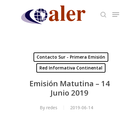
Skip
to
main
content
Contacto Sur - Primera Emisión
Red Informativa Continental
Emisión Matutina – 14
Junio 2019
By
redes
2019-06-14