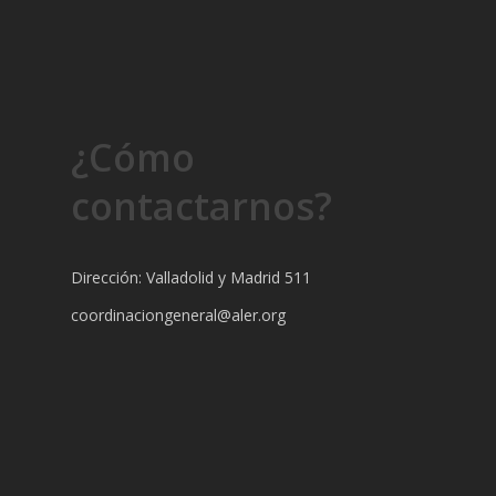
¿Cómo
contactarnos?
Dirección: Valladolid y Madrid 511
coordinaciongeneral@aler.org