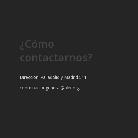
¿Cómo
contactarnos?
Dirección: Valladolid y Madrid 511
coordinaciongeneral@aler.org