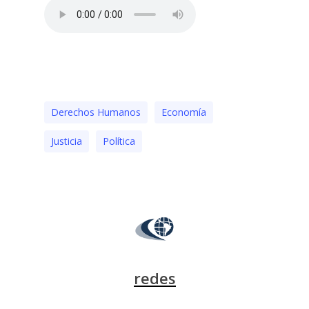
Derechos Humanos
Economía
Justicia
Polí­tica
redes