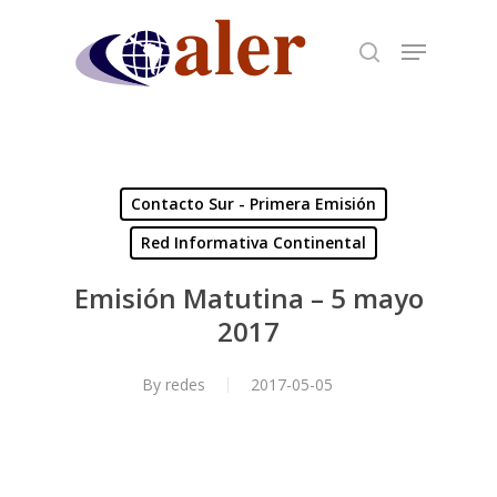
Skip
to
main
content
Contacto Sur - Primera Emisión
Red Informativa Continental
Emisión Matutina – 5 mayo
2017
By
redes
2017-05-05