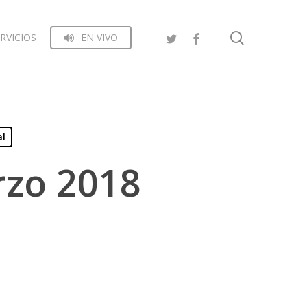
search
RVICIOS
EN VIVO
al
rzo 2018