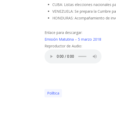
CUBA: Listas elecciones nacionales p
VENEZUELA: Se prepara la Cumbre par
HONDURAS: Acompañamiento de investi
Enlace para descargar:
Emisión Matutina – 5 marzo 2018
Reproductor de Audio:
Polí­tica