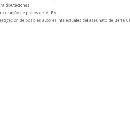
ara diputaciones
a reunión de países del ALBA
gación de posibles autores intelectuales del asesinato de Berta 