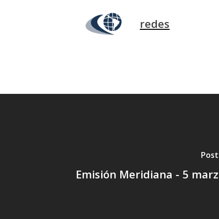
redes
Post
Emisión Meridiana - 5 mar