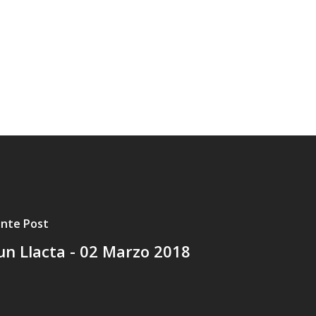
ente Post
n Llacta - 02 Marzo 2018