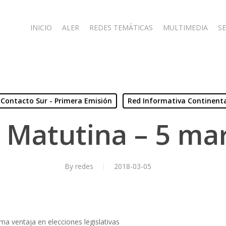
INICIO
ALER
REDES TEMÁTICAS
MULTIMEDIA
SE
Contacto Sur - Primera Emisión
Red Informativa Continent
 Matutina – 5 ma
By
redes
2018-03-05
 ventaja en elecciones legislativas