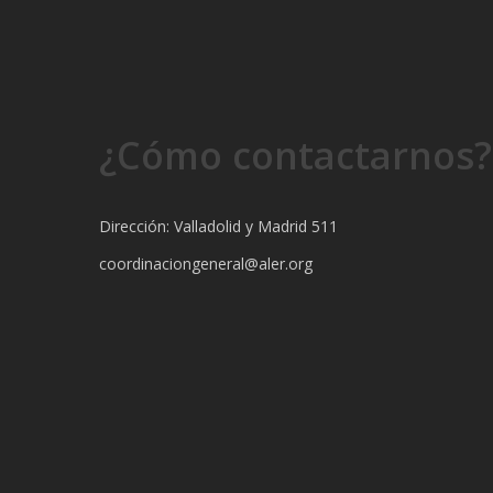
¿Cómo contactarnos?
Dirección: Valladolid y Madrid 511
coordinaciongeneral@aler.org