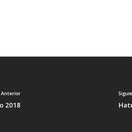
 Anterior
Sigui
zo 2018
Hatu