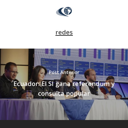
redes
Post Anterior
Ecuador: El SI gana referendum y
consulta popular