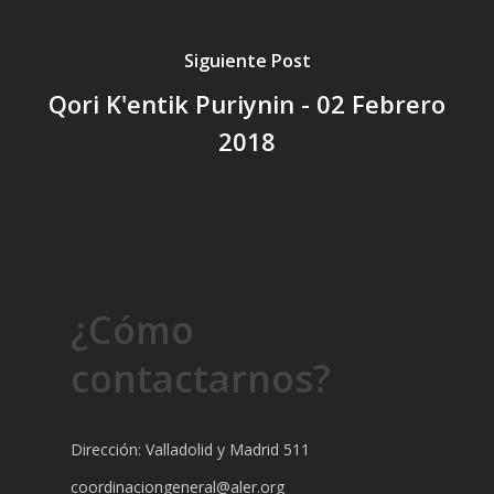
Siguiente Post
Qori K'entik Puriynin - 02 Febrero
2018
¿Cómo
contactarnos?
Dirección: Valladolid y Madrid 511
coordinaciongeneral@aler.org