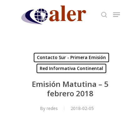
Skip
to
main
content
Contacto Sur - Primera Emisión
Red Informativa Continental
Emisión Matutina – 5
febrero 2018
By
redes
2018-02-05