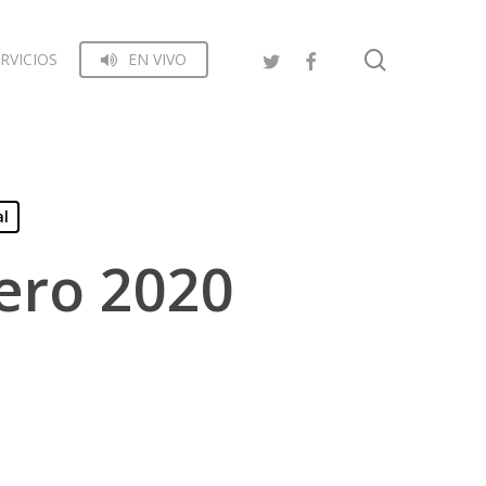
search
RVICIOS
EN VIVO
al
ero 2020