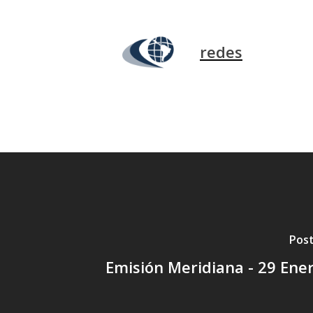
redes
Post
Emisión Meridiana - 29 Ene