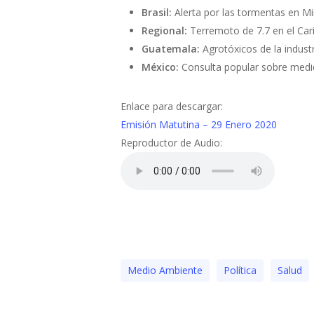
Brasil:
Alerta por las tormentas en M
Regional:
Terremoto de 7.7 en el Car
Guatemala:
Agrotóxicos de la industr
México:
Consulta popular sobre medida
Enlace para descargar:
Emisión Matutina – 29 Enero 2020
Reproductor de Audio:
Medio Ambiente
Polí­tica
Salud