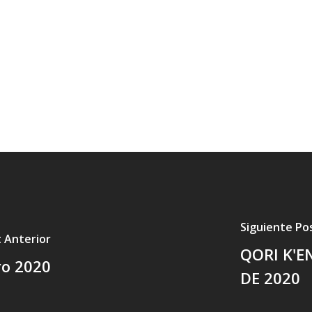
Siguiente Po
 Anterior
QORI K'E
ro 2020
DE 2020