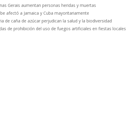
inas Gerais aumentan personas heridas y muertas
ibe afectó a Jamaica y Cuba mayoritariamente
ia de caña de azúcar perjudican la salud y la biodiversidad
s de prohibición del uso de fuegos artificiales en fiestas locales