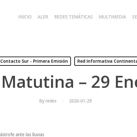
INICIO
ALER
REDES TEMÁTICAS
MULTIMEDIA
SE
Contacto Sur - Primera Emisión
Red Informativa Continent
 Matutina – 29 En
By
redes
2020-01-29
strofe ante las lluvias