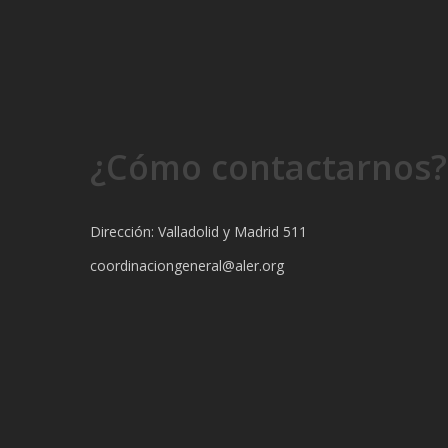
¿Cómo contactarnos?
Dirección: Valladolid y Madrid 511
coordinaciongeneral@aler.org