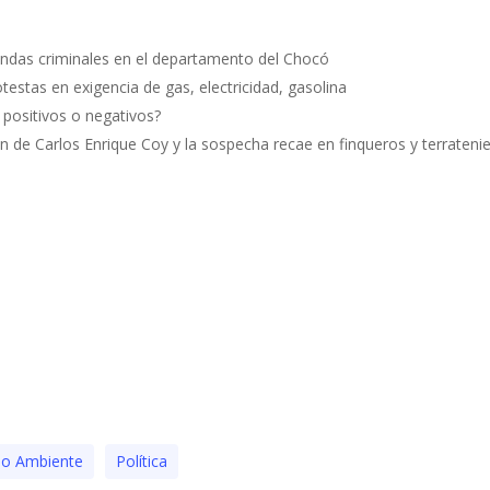
andas criminales en el departamento del Chocó
estas en exigencia de gas, electricidad, gasolina
o positivos o negativos?
ón de Carlos Enrique Coy y la sospecha recae en finqueros y terratenie
o Ambiente
Polí­tica