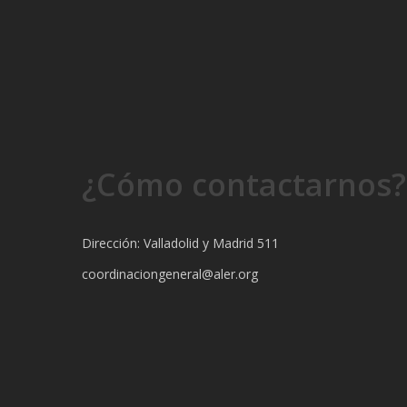
¿Cómo contactarnos?
Dirección: Valladolid y Madrid 511
coordinaciongeneral@aler.org