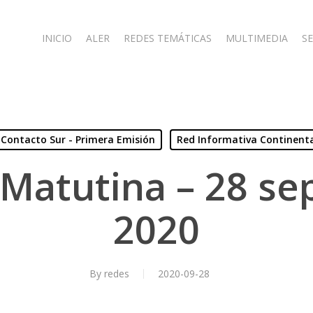
INICIO
ALER
REDES TEMÁTICAS
MULTIMEDIA
SE
Contacto Sur - Primera Emisión
Red Informativa Continent
 Matutina – 28 se
2020
By
redes
2020-09-28