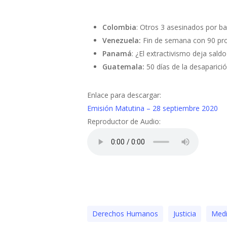
Colombia
: Otros 3 asesinados por b
Venezuela:
Fin de semana con 90 prot
Panamá
: ¿El extractivismo deja sald
Guatemala:
50 días de la desaparici
Enlace para descargar:
Emisión Matutina – 28 septiembre 2020
Reproductor de Audio:
Derechos Humanos
Justicia
Medi