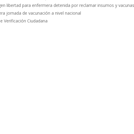
xigen libertad para enfermera detenida por reclamar insumos y vacuna
cera jornada de vacunación a nivel nacional
de Verificación Ciudadana