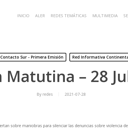
INICIO
ALER
REDES TEMÁTICAS
MULTIMEDIA
SE
Contacto Sur - Primera Emisión
Red Informativa Continent
 Matutina – 28 Ju
By
redes
2021-07-28
ertan sobre maniobras para silenciar las denuncias sobre violencia d