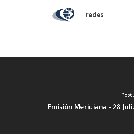
redes
Post 
Emisión Meridiana - 28 Jul