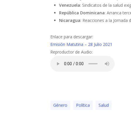
Venezuela
: Sindicatos de la salud e
República Dominicana
: Arranca ter
Nicaragua
: Reacciones a la Jornada 
Enlace para descargar:
Emisión Matutina – 28 Julio 2021
Reproductor de Audio:
Género
Polí­tica
Salud