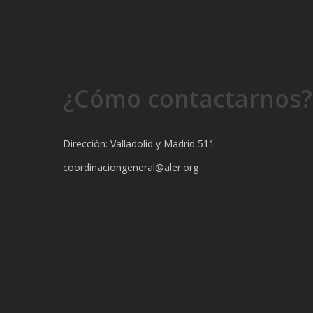
¿Cómo contactarnos?
Dirección: Valladolid y Madrid 511
coordinaciongeneral@aler.org