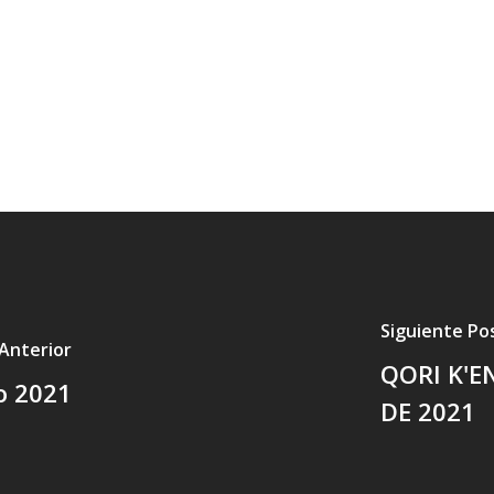
Siguiente Po
Anterior
QORI K'E
io 2021
DE 2021