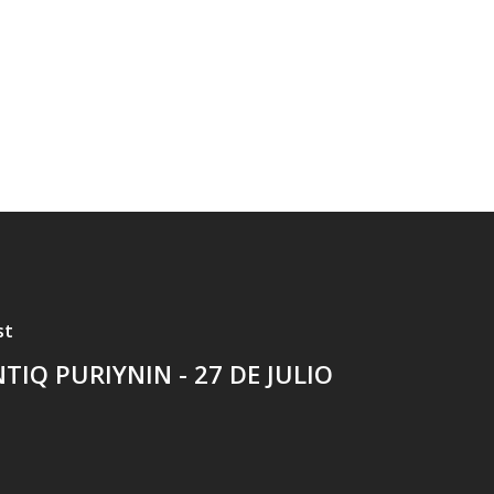
st
NTIQ PURIYNIN - 27 DE JULIO