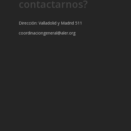
contactarnos?
Dirección: Valladolid y Madrid 511
coordinaciongeneral@aler.org