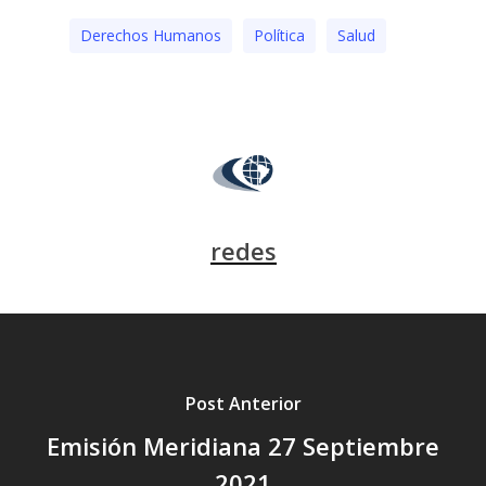
Derechos Humanos
Polí­tica
Salud
redes
Post Anterior
Emisión Meridiana 27 Septiembre
2021