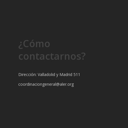
¿Cómo
contactarnos?
Dirección: Valladolid y Madrid 511
coordinaciongeneral@aler.org