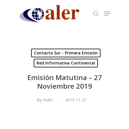
Skip
to
main
content
Contacto Sur - Primera Emisión
Red Informativa Continental
Emisión Matutina – 27
Noviembre 2019
By
redes
2019-11-27