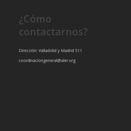
¿Cómo
contactarnos?
Dirección: Valladolid y Madrid 511
coordinaciongeneral@aler.org