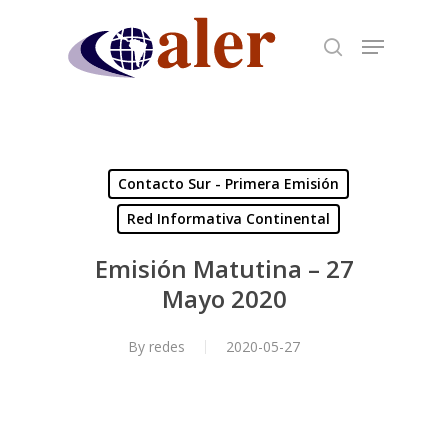
Skip
to
main
content
Contacto Sur - Primera Emisión
Red Informativa Continental
Emisión Matutina – 27
Mayo 2020
By
redes
2020-05-27