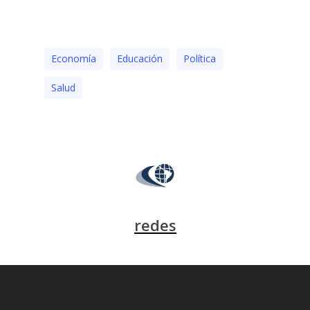
Economía
Educación
Polí­tica
Salud
redes