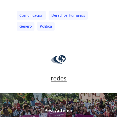
Comunicación
Derechos Humanos
Género
Polí­tica
redes
Post Anterior