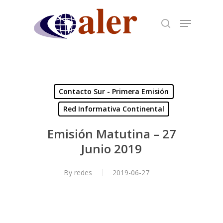
Skip
to
main
content
Contacto Sur - Primera Emisión
Red Informativa Continental
Emisión Matutina – 27
Junio 2019
By
redes
2019-06-27