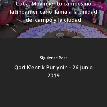
Cuba: Movimiento campesino
latinoamericano llama a la unidad
del campo y la ciudad
Siguiente Post
Qori K'entik Puriynin - 26 junio
2019