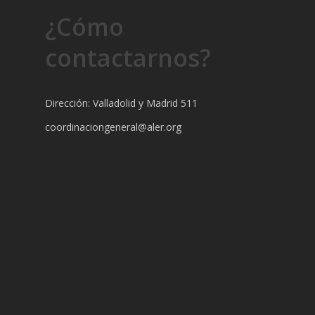
¿Cómo
contactarnos?
Dirección: Valladolid y Madrid 511
coordinaciongeneral@aler.org