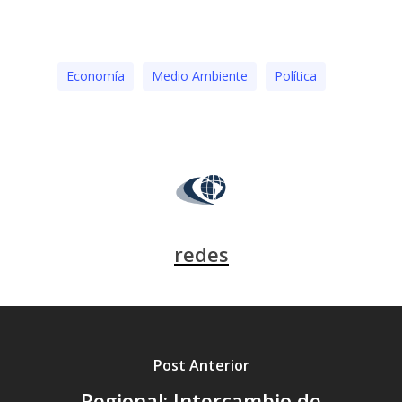
Economía
Medio Ambiente
Polí­tica
redes
Post Anterior
Regional: Intercambio de