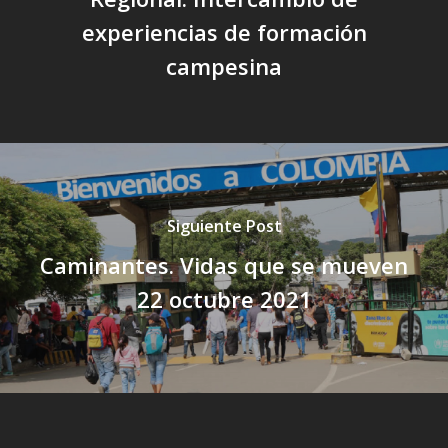
experiencias de formación
campesina
Siguiente Post
Caminantes. Vidas que se mueven
22 octubre 2021