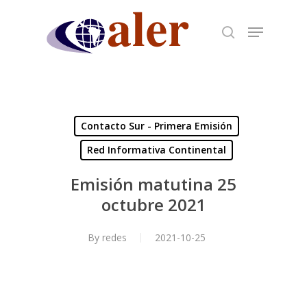
Skip
to
main
content
Contacto Sur - Primera Emisión
Red Informativa Continental
Emisión matutina 25
octubre 2021
By
redes
2021-10-25