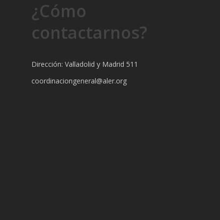
¿Cómo
contactarnos?
Dirección: Valladolid y Madrid 511
coordinaciongeneral@aler.org