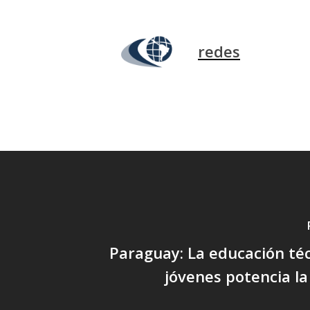
redes
Paraguay: La educación té
jóvenes potencia la