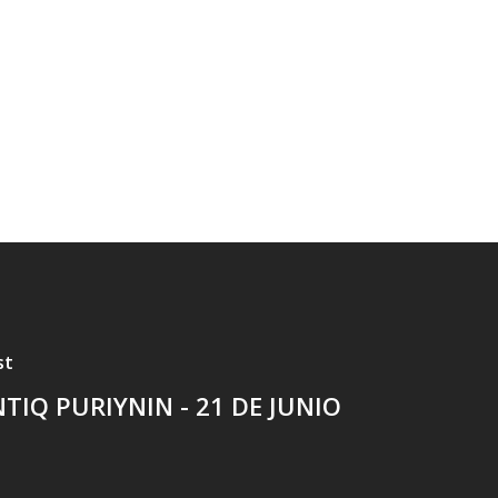
st
NTIQ PURIYNIN - 21 DE JUNIO