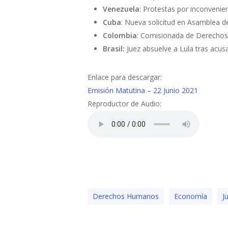
Venezuela
: Protestas por inconvenien
Cuba
: Nueva solicitud en Asamblea d
Colombia
: Comisionada de Derechos
Brasil:
Juez absuelve a Lula tras acus
Enlace para descargar:
Emisión Matutina – 22 Junio 2021
Reproductor de Audio:
Derechos Humanos
Economía
J