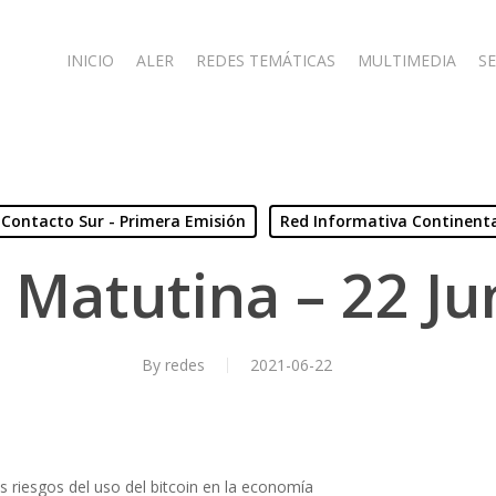
INICIO
ALER
REDES TEMÁTICAS
MULTIMEDIA
SE
Contacto Sur - Primera Emisión
Red Informativa Continent
 Matutina – 22 Ju
By
redes
2021-06-22
los riesgos del uso del bitcoin en la economía