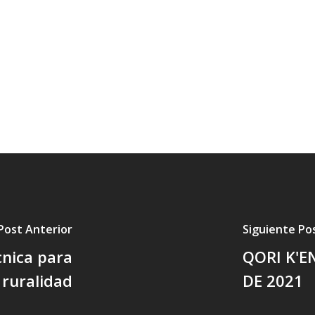
Post Anterior
Siguiente Po
cnica para
QORI K'E
 ruralidad
DE 2021