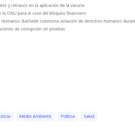
tes y retrasos en la aplicación de la vacuna
e la ONU para el cese del bloqueo financiero
 Humanos Bachelet cuestiona violación de derechos humanos durant
aciones de corrupción sin pruebas
usticia
Medio Ambiente
Polí­tica
Salud