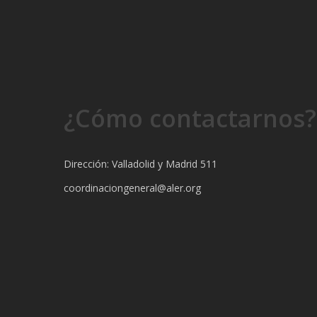
¿Cómo contactarnos?
Dirección: Valladolid y Madrid 511
coordinaciongeneral@aler.org