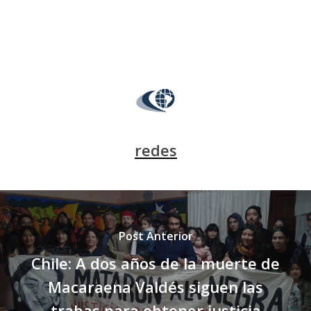
redes
Post Anterior
Chile: A dos años de la muerte de
Macaraena Valdés siguen las
trabas para obtener justicia