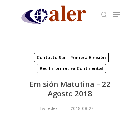
Skip
to
main
content
Contacto Sur - Primera Emisión
Red Informativa Continental
Emisión Matutina – 22
Agosto 2018
By
redes
2018-08-22