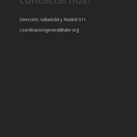
Dirección: Valladolid y Madrid 511
coordinaciongeneral@aler.org